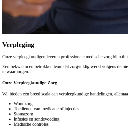
Verpleging
Onze verpleegkundigen leveren professionele medische zorg bij u thuis.
Een bekwaam en betrokken team dat zorgvuldig werkt volgens de nieuws
te waarborgen.
Onze Verpleegkundige Zorg
Wij bieden een breed scala aan verpleegkundige handelingen, allemaal
Wondzorg
Toedienen van medicatie of injecties
Stomazorg
Infusies en sondevoeding
Medische controles