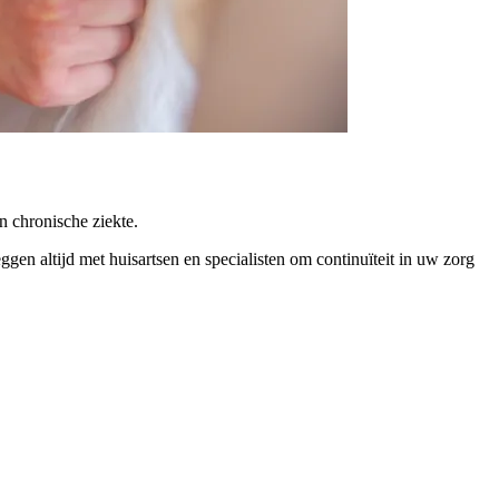
n chronische ziekte.
en altijd met huisartsen en specialisten om continuïteit in uw zorg