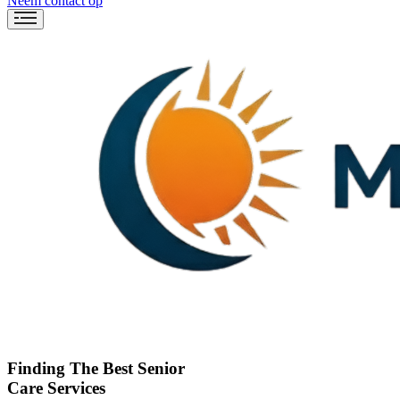
Neem contact op
Finding The Best Senior
Care Services