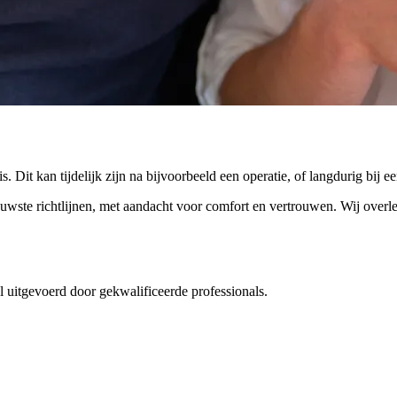
 Dit kan tijdelijk zijn na bijvoorbeeld een operatie, of langdurig bij ee
te richtlijnen, met aandacht voor comfort en vertrouwen. Wij overlegg
 uitgevoerd door gekwalificeerde professionals.