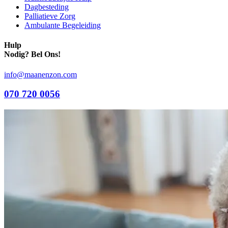
Dagbesteding
Palliatieve Zorg
Ambulante Begeleiding
Hulp
Nodig?
Bel Ons!
info@maanenzon.com
070 720 0056