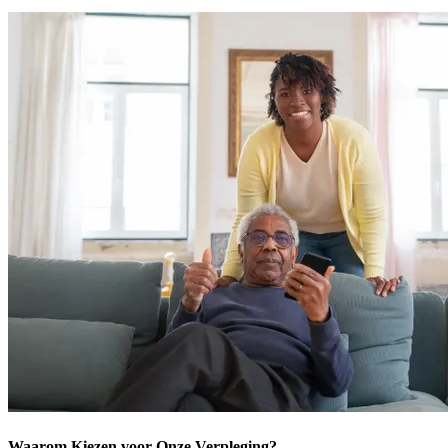
Waarom Kiezen voor Onze Verpleging?